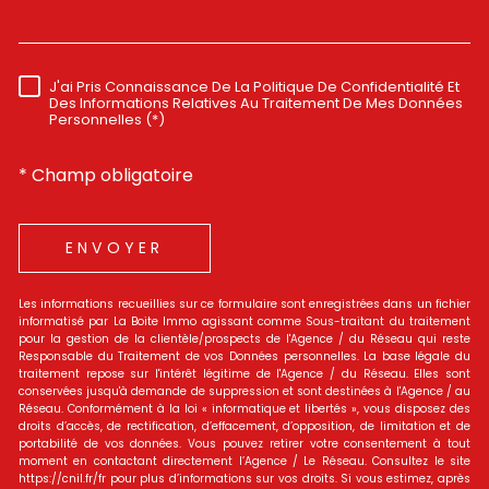
J'ai Pris Connaissance De La Politique De Confidentialité Et
RÈGLEMENTATION
Des Informations Relatives Au Traitement De Mes Données
Personnelles (*)
* Champ obligatoire
ENVOYER
Les informations recueillies sur ce formulaire sont enregistrées dans un fichier
informatisé par La Boite Immo agissant comme Sous-traitant du traitement
pour la gestion de la clientèle/prospects de l'Agence / du Réseau qui reste
Responsable du Traitement de vos Données personnelles. La base légale du
traitement repose sur l'intérêt légitime de l'Agence / du Réseau. Elles sont
conservées jusqu'à demande de suppression et sont destinées à l'Agence / au
Réseau. Conformément à la loi « informatique et libertés », vous disposez des
droits d’accès, de rectification, d’effacement, d’opposition, de limitation et de
portabilité de vos données. Vous pouvez retirer votre consentement à tout
moment en contactant directement l’Agence / Le Réseau. Consultez le site
https://cnil.fr/fr pour plus d’informations sur vos droits. Si vous estimez, après