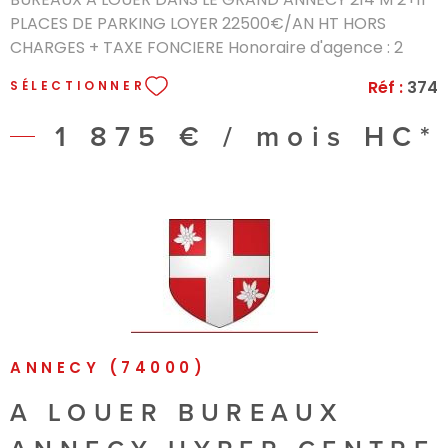
PLACES DE PARKING LOYER 22500€/AN HT HORS
CHARGES + TAXE FONCIERE Honoraire d'agence : 2
mois de loyers dossier sur demande
Réf :
374
SÉLECTIONNER
1 875 € / mois
HC*
VOIR LE BIEN
ANNECY (74000)
A LOUER BUREAUX