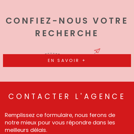
CONFIEZ-NOUS VOTRE
RECHERCHE
EN SAVOIR +
CONTACTER
L'AGENCE
Remplissez ce formulaire, nous ferons de
notre mieux pour vous répondre dans les
meilleurs délais.